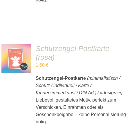
Schutzengel Postkarte
IN DEN
(rosa)
WARENKORB
/
1,50
€
DETAILS
Schutzengel-Postkarte
(minimalistisch /
Schutz / individuell / Karte /
Kinderzimmerkunst / DIN A6 ) / #designzig
Liebevoll gestaltetes Motiv, perfekt zum
Verschicken, Einrahmen oder als
Geschenkbeigabe – keine Personalisierung
nötig.