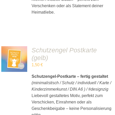
Verschenken oder als Statement deiner
Heimatliebe.
Schutzengel Postkarte
IN DEN
(gelb)
WARENKORB
/
1,50
€
DETAILS
Schutzengel-Postkarte – fertig gestaltet
(minimalistisch / Schutz / individuell / Karte /
Kinderzimmerkunst / DIN A6 ) / #designzig
Liebevoll gestaltetes Motiv, perfekt zum
Verschicken, Einrahmen oder als
Geschenkbeigabe – keine Personalisierung
nötig.