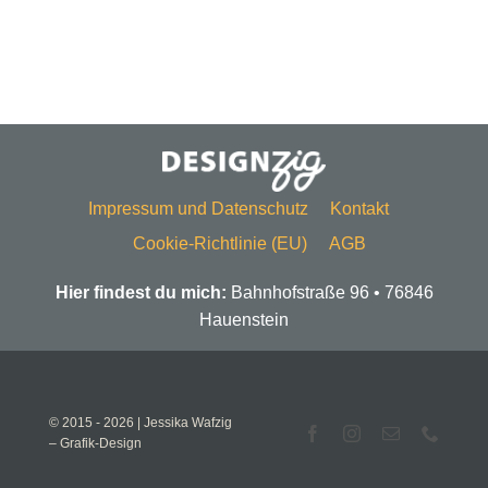
Impressum und Datenschutz
Kontakt
Cookie-Richtlinie (EU)
AGB
Hier findest du mich:
Bahnhofstraße 96 • 76846
Hauenstein
© 2015 - 2026 | Jessika Wafzig
– Grafik-Design