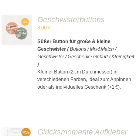
Geschwisterbuttons
IN DEN
3,00
€
WARENKORB
/
DETAILS
Süßer Button für große & kleine
Geschwister
( Buttons / Mix&Match /
Geschwister / Geschenk / Geburt / Kleinigkeit
)
Kleiner Button (2 cm Durchmesser) in
verschiedenen Farben, ideal zum Anpinnen
oder als individuelles Geschenk (+1 €).
Glücksmomente Aufkleber
IN DEN