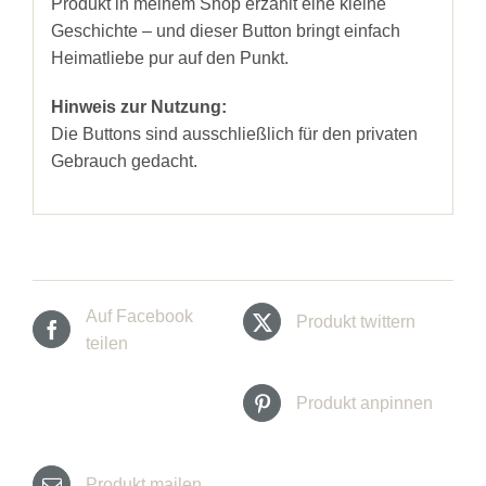
Produkt in meinem Shop erzählt eine kleine
Geschichte – und dieser Button bringt einfach
Heimatliebe pur auf den Punkt.
Hinweis zur Nutzung:
Die Buttons sind ausschließlich für den privaten
Gebrauch gedacht.
Auf Facebook
Produkt twittern
teilen
Produkt anpinnen
Produkt mailen