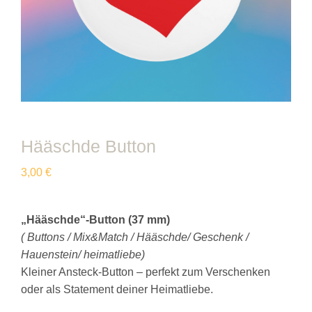
Hääschde Button
3,00
€
„Hääschde“-Button (37 mm)
( Buttons / Mix&Match / Hääschde/ Geschenk /
Hauenstein/ heimatliebe)
Kleiner Ansteck-Button – perfekt zum Verschenken
oder als Statement deiner Heimatliebe.