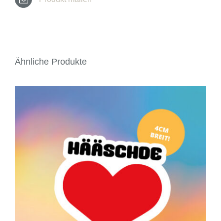
Ähnliche Produkte
IN DEN WARENKORB
/
DETAILS