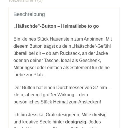
Rezensionen (0)
Beschreibung
„Hääschde“-Button – Heimatliebe to go
Ein kleines Stück Hauenstein zum Anpinnen: Mit
diesem Button trägst du dein „Hääschde“-Gefühl
überall bei dir – ob am Rucksack, an der Jacke
oder an deiner Tasche. Ideal als Geschenk,
Mitbringsel oder einfach als Statement für deine
Liebe zur Pfalz.
Der Button hat einen Durchmesser von 37 mm –
klein, aber mit großer Wirkung – dein
persönliches Stück Heimat zum Anstecken!
Ich bin Jessika, Grafikdesignerin, Mitte dreißig
und kreative Seele hinter
designzig
. Jedes