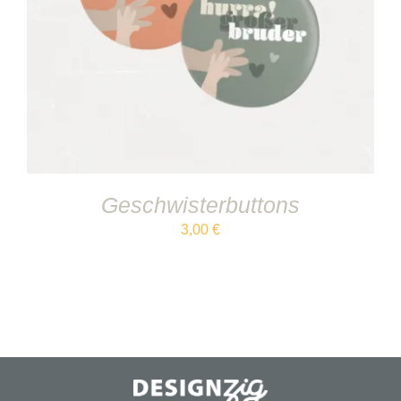
IN DEN WARENKORB
/
DETAILS
Geschwisterbuttons
3,00
€