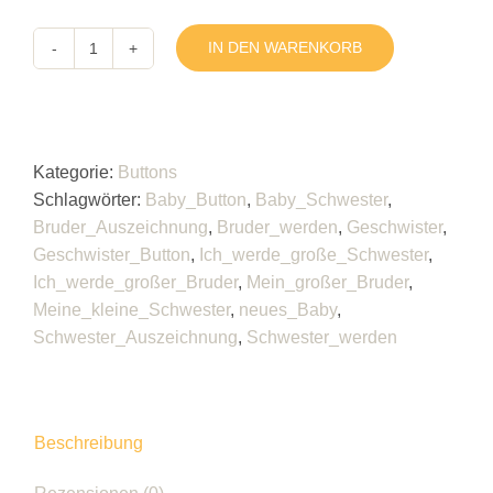
IN DEN WARENKORB
Hääschde
Button
Menge
Kategorie:
Buttons
Schlagwörter:
Baby_Button
,
Baby_Schwester
,
Bruder_Auszeichnung
,
Bruder_werden
,
Geschwister
,
Geschwister_Button
,
Ich_werde_große_Schwester
,
Ich_werde_großer_Bruder
,
Mein_großer_Bruder
,
Meine_kleine_Schwester
,
neues_Baby
,
Schwester_Auszeichnung
,
Schwester_werden
Beschreibung