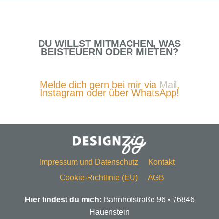
DU WILLST MITMACHEN, WAS
BEISTEUERN ODER MIETEN?
Melde dich gern bei mir via
Mail
,
Instagram oder über WhatsApp!
Impressum und Datenschutz
Kontakt
Cookie-Richtlinie (EU)
AGB
Hier findest du mich:
Bahnhofstraße 96 • 76846
Hauenstein