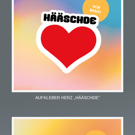
AUFKLEBER HERZ „HÄÄSCHDE“