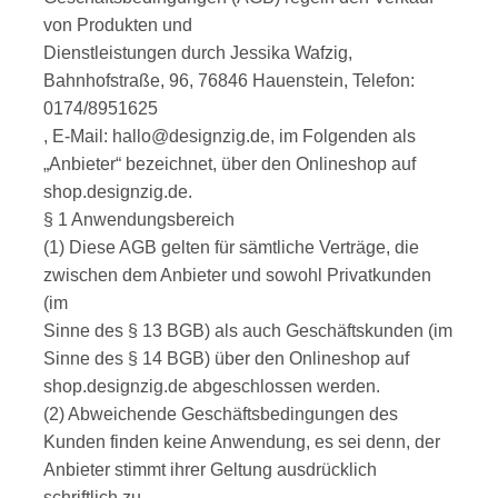
von Produkten und
Dienstleistungen durch Jessika Wafzig,
Bahnhofstraße, 96, 76846 Hauenstein, Telefon:
0174/8951625
, E-Mail: hallo@designzig.de, im Folgenden als
„Anbieter“ bezeichnet, über den Onlineshop auf
shop.designzig.de.
§ 1 Anwendungsbereich
(1) Diese AGB gelten für sämtliche Verträge, die
zwischen dem Anbieter und sowohl Privatkunden
(im
Sinne des § 13 BGB) als auch Geschäftskunden (im
Sinne des § 14 BGB) über den Onlineshop auf
shop.designzig.de abgeschlossen werden.
(2) Abweichende Geschäftsbedingungen des
Kunden finden keine Anwendung, es sei denn, der
Anbieter stimmt ihrer Geltung ausdrücklich
schriftlich zu.