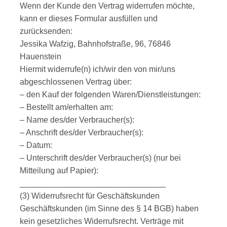
Wenn der Kunde den Vertrag widerrufen möchte,
kann er dieses Formular ausfüllen und
zurücksenden:
Jessika Wafzig, Bahnhofstraße, 96, 76846
Hauenstein
Hiermit widerrufe(n) ich/wir den von mir/uns
abgeschlossenen Vertrag über:
– den Kauf der folgenden Waren/Dienstleistungen:
– Bestellt am/erhalten am:
– Name des/der Verbraucher(s):
– Anschrift des/der Verbraucher(s):
– Datum:
– Unterschrift des/der Verbraucher(s) (nur bei
Mitteilung auf Papier):
________________________________
(3) Widerrufsrecht für Geschäftskunden
Geschäftskunden (im Sinne des § 14 BGB) haben
kein gesetzliches Widerrufsrecht. Verträge mit