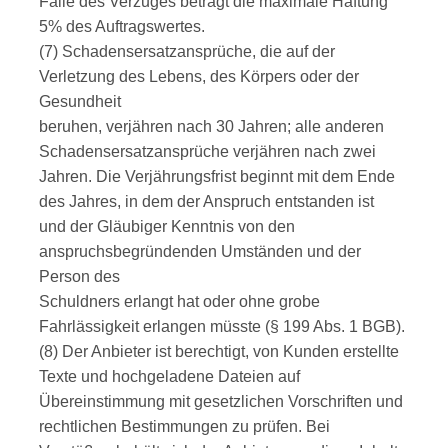
Falle des Verzuges beträgt die maximale Haftung
5% des Auftragswertes.
(7) Schadensersatzansprüche, die auf der
Verletzung des Lebens, des Körpers oder der
Gesundheit
beruhen, verjähren nach 30 Jahren; alle anderen
Schadensersatzansprüche verjähren nach zwei
Jahren. Die Verjährungsfrist beginnt mit dem Ende
des Jahres, in dem der Anspruch entstanden ist
und der Gläubiger Kenntnis von den
anspruchsbegründenden Umständen und der
Person des
Schuldners erlangt hat oder ohne grobe
Fahrlässigkeit erlangen müsste (§ 199 Abs. 1 BGB).
(8) Der Anbieter ist berechtigt, von Kunden erstellte
Texte und hochgeladene Dateien auf
Übereinstimmung mit gesetzlichen Vorschriften und
rechtlichen Bestimmungen zu prüfen. Bei