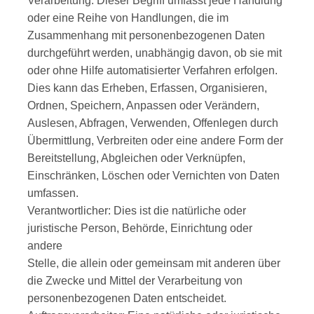
Verarbeitung: Dieser Begriff umfasst jede Handlung
oder eine Reihe von Handlungen, die im
Zusammenhang mit personenbezogenen Daten
durchgeführt werden, unabhängig davon, ob sie mit
oder ohne Hilfe automatisierter Verfahren erfolgen.
Dies kann das Erheben, Erfassen, Organisieren,
Ordnen, Speichern, Anpassen oder Verändern,
Auslesen, Abfragen, Verwenden, Offenlegen durch
Übermittlung, Verbreiten oder eine andere Form der
Bereitstellung, Abgleichen oder Verknüpfen,
Einschränken, Löschen oder Vernichten von Daten
umfassen.
Verantwortlicher: Dies ist die natürliche oder
juristische Person, Behörde, Einrichtung oder
andere
Stelle, die allein oder gemeinsam mit anderen über
die Zwecke und Mittel der Verarbeitung von
personenbezogenen Daten entscheidet.