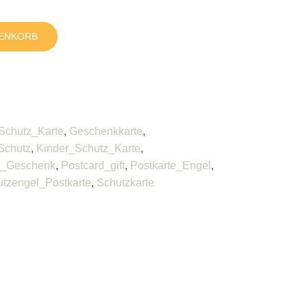
RENKORB
Schutz_Karte
,
Geschenkkarte
,
Schutz
,
Kinder_Schutz_Karte
,
e_Geschenk
,
Postcard_gift
,
Postkarte_Engel
,
tzengel_Postkarte
,
Schutzkarte