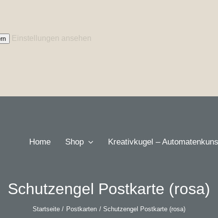
Einstellungen ansehen
rn
Home
Shop
Kreativkugel – Automatenkuns
Schutzengel Postkarte (rosa)
Startseite
Postkarten
Schutzengel Postkarte (rosa)