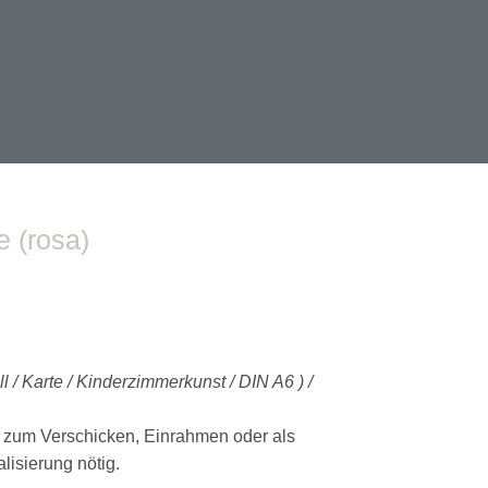
e (rosa)
ll / Karte / Kinderzimmerkunst / DIN A6 ) /
kt zum Verschicken, Einrahmen oder als
isierung nötig.