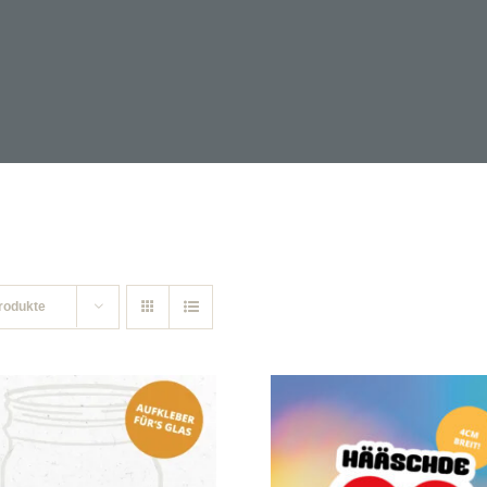
rodukte