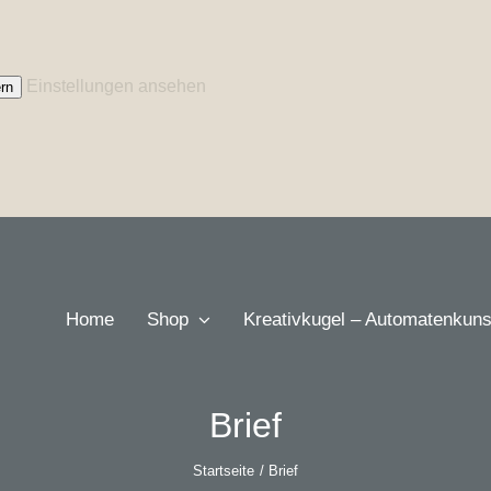
Einstellungen ansehen
rn
Home
Shop
Kreativkugel – Automatenkuns
Brief
Startseite
Brief