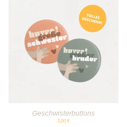
IN DEN WARENKORB
/
DETAILS
Geschwisterbuttons
3,00
€