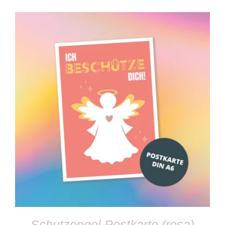
IN DEN WARENKORB
/
DETAILS
Schutzengel Postkarte (rosa)