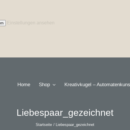
Einstellungen ansehen
rn
Home
Shop
Kreativkugel – Automatenkuns
Liebespaar_gezeichnet
Startseite
Liebespaar_gezeichnet