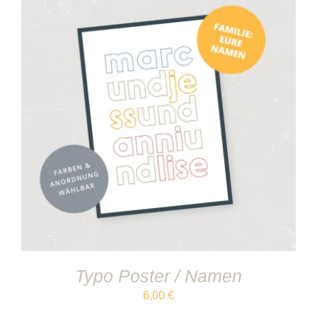
IN DEN WARENKORB
/
DETAILS
Typo Poster / Namen
6,00
€