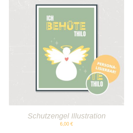
IN DEN WARENKORB
/
DETAILS
Schutzengel Illustration
6,00
€