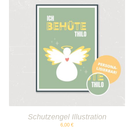
IN DEN WARENKORB
/
DETAILS
Schutzengel Illustration
6,00
€