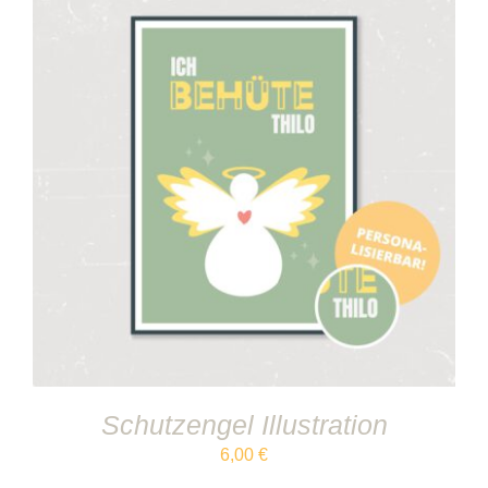
IN DEN WARENKORB
/
DETAILS
Schutzengel Illustration
6,00
€