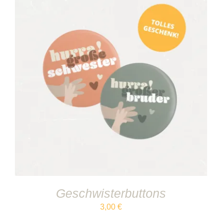
IN DEN WARENKORB
/
DETAILS
Geschwisterbuttons
3,00
€