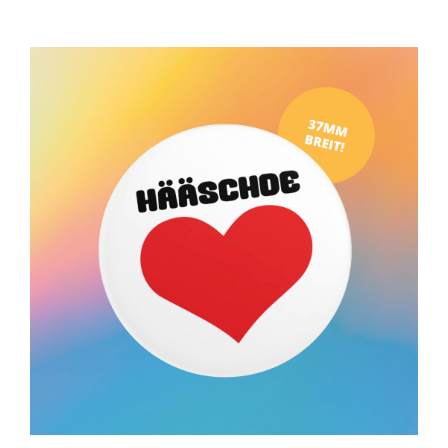
IN DEN WARENKORB
/
DETAILS