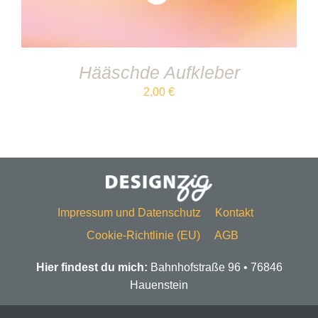
Hääschde Aufkleber
2,00
€
Impressum und Datenschutz
Kontakt
Cookie-Richtlinie (EU)
AGB
Hier findest du mich:
Bahnhofstraße 96 • 76846
Hauenstein