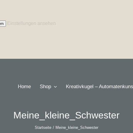
Einstellungen ansehen
rn
Home
Shop
Kreativkugel – Automatenkuns
Meine_kleine_Schwester
Startseite
Meine_kleine_Schwester